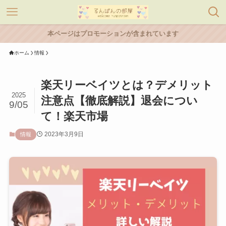
本ページはプロモーションが含まれています
ホーム
情報
楽天リーベイツとは？デメリット
2025
注意点【徹底解説】退会につい
9/05
て！楽天市場
2023年3月9日
情報