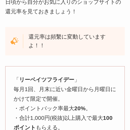
日頃から自分がお気に入りのショップサイトの
還元率を見ておきましょう！
還元率は頻繫に変動しています
よ！！
「
リーベイツフライデー
」
毎月1回、月末に近い金曜日から月曜日に
かけて限定で開催。
・ポイントバック率最大
20%
。
・合計1,000円(税抜)以上購入で最大
100
ポイント
もらえる。