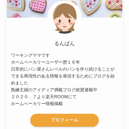
るんぱん
ワーキングママです
ホームベーカリーユーザー歴１６年
日常的にパン屋さんレベルのパンを作り続けることが
できる再現性のある情報を発信するためにブログを始
めました
熟練主婦のアイディア満載ブログ絶賛連載中
２０２０．７より楽天ROOMにて
ホームベーカリー情報掲載
プロフィール