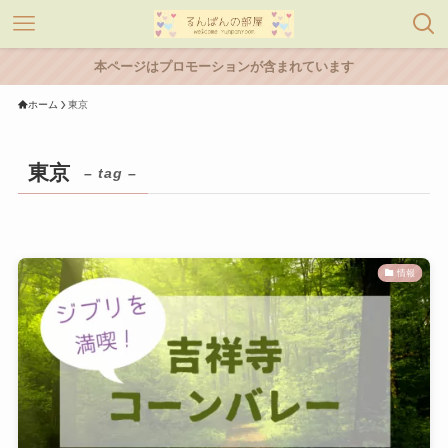
本ページはプロモーションが含まれています
ホーム
東京
東京
– tag –
情報